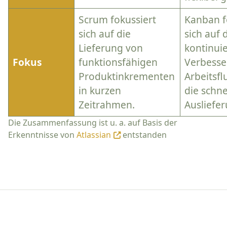
Scrum fokussiert
Kanban f
sich auf die
sich auf 
Lieferung von
kontinuie
Fokus
funktionsfähigen
Verbesse
Produktinkrementen
Arbeitsfl
in kurzen
die schne
Zeitrahmen.
Ausliefer
Die Zusammenfassung ist u. a. auf Basis der
Erkenntnisse von
Atlassian
entstanden