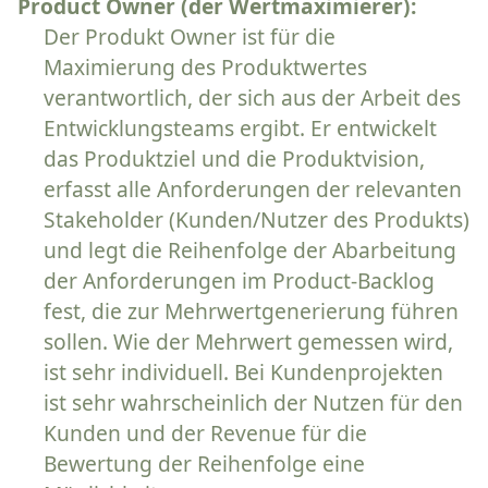
Product Owner (der Wertmaximierer):
Der Produkt Owner ist für die
Maximierung des Produktwertes
verantwortlich, der sich aus der Arbeit des
Entwicklungsteams ergibt. Er entwickelt
das Produktziel und die Produktvision,
erfasst alle Anforderungen der relevanten
Stakeholder (Kunden/Nutzer des Produkts)
und legt die Reihenfolge der Abarbeitung
der Anforderungen im Product-Backlog
fest, die zur Mehrwertgenerierung führen
sollen. Wie der Mehrwert gemessen wird,
ist sehr individuell. Bei Kundenprojekten
ist sehr wahrscheinlich der Nutzen für den
Kunden und der Revenue für die
Bewertung der Reihenfolge eine