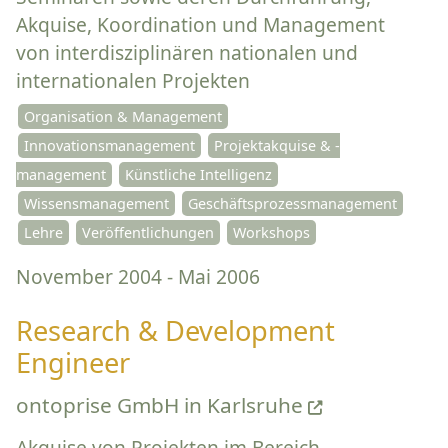
Akquise, Koordination und Management
von interdisziplinären nationalen und
internationalen Projekten
Organisation & Management
Innovationsmanagement
Projektakquise & -
management
Künstliche Intelligenz
Wissensmanagement
Geschäftsprozessmanagement
Lehre
Veröffentlichungen
Workshops
November 2004 - Mai 2006
Research & Development
Engineer
ontoprise GmbH in Karlsruhe
Akquise von Projekten im Bereich