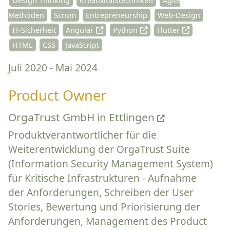
Design Thinking
Kreativitätstechniken
Agile
Methoden
Scrum
Entrepreneurship
Web-Design
IT-Sicherheit
Angular
Python
Flutter
HTML
CSS
JavaScript
Juli 2020 - Mai 2024
Product Owner
OrgaTrust GmbH in Ettlingen
Produktverantwortlicher für die
Weiterentwicklung der OrgaTrust Suite
(Information Security Management System)
für Kritische Infrastrukturen - Aufnahme
der Anforderungen, Schreiben der User
Stories, Bewertung und Priorisierung der
Anforderungen, Management des Product