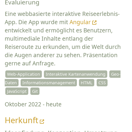
Evaluierung
Eine webbasierte interaktive Reiseerlebnis-
App. Die App wurde mit
Angular
entwickelt und ermöglicht es Benutzern,
multimediale Inhalte entlang der
Reiseroute zu erkunden, um die Welt durch
die Augen anderer zu sehen. Präsentation
gerne auf Anfrage.
Web-Application
Interaktive Kartenanwendung
Geo-
Daten
Informationsmanagement
HTML
CSS
JavaScript
Git
Oktober 2022 - heute
Herkunft