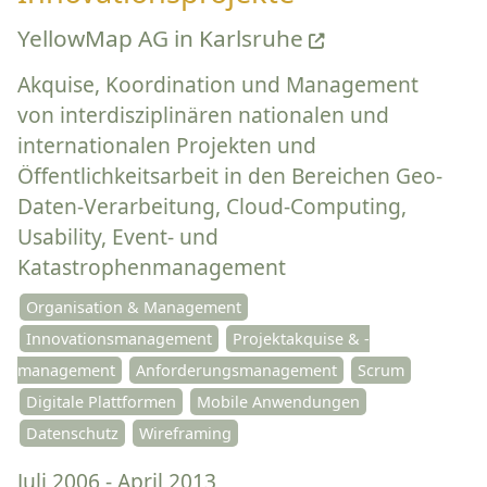
YellowMap AG in Karlsruhe
Akquise, Koordination und Management
von interdisziplinären nationalen und
internationalen Projekten und
Öffentlichkeitsarbeit in den Bereichen Geo-
Daten-Verarbeitung, Cloud-Computing,
Usability, Event- und
Katastrophenmanagement
Organisation & Management
Innovationsmanagement
Projektakquise & -
management
Anforderungsmanagement
Scrum
Digitale Plattformen
Mobile Anwendungen
Datenschutz
Wireframing
Juli 2006 - April 2013