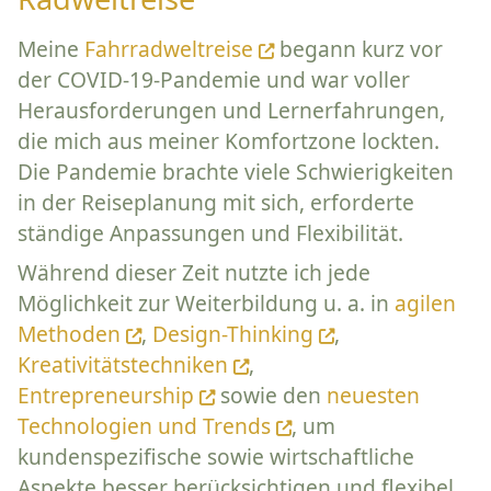
Meine
Fahrradweltreise
begann kurz vor
der COVID-19-Pandemie und war voller
Herausforderungen und Lernerfahrungen,
die mich aus meiner Komfortzone lockten.
Die Pandemie brachte viele Schwierigkeiten
in der Reiseplanung mit sich, erforderte
ständige Anpassungen und Flexibilität.
Während dieser Zeit nutzte ich jede
Möglichkeit zur Weiterbildung u. a. in
agilen
Methoden
,
Design-Thinking
,
Kreativitätstechniken
,
Entrepreneurship
sowie den
neuesten
Technologien und Trends
, um
kundenspezifische sowie wirtschaftliche
Aspekte besser berücksichtigen und flexibel