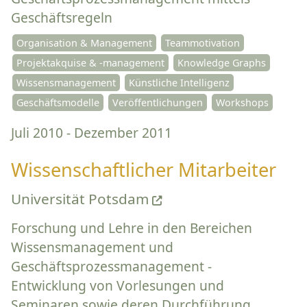
Geschäftsregeln
Organisation & Management
Teammotivation
Projektakquise & -management
Knowledge Graphs
Wissensmanagement
Künstliche Intelligenz
Geschäftsmodelle
Veröffentlichungen
Workshops
Juli 2010 - Dezember 2011
Wissenschaftlicher Mitarbeiter
Universität Potsdam
Forschung und Lehre in den Bereichen
Wissensmanagement und
Geschäftsprozessmanagement -
Entwicklung von Vorlesungen und
Seminaren sowie deren Durchführung,