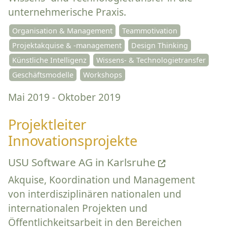
unternehmerische Praxis.
Organisation & Management
Teammotivation
Projektakquise & -management
Design Thinking
Künstliche Intelligenz
Wissens- & Technologietransfer
Geschäftsmodelle
Workshops
Mai 2019 - Oktober 2019
Projektleiter
Innovationsprojekte
USU Software AG in Karlsruhe
Akquise, Koordination und Management
von interdisziplinären nationalen und
internationalen Projekten und
Öffentlichkeitsarbeit in den Bereichen