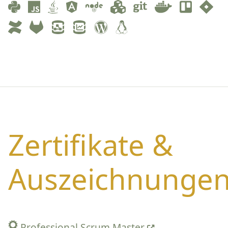
Zertifikate &
Auszeichnunge
Professional Scrum Master