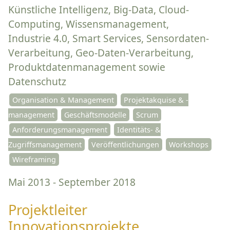
Künstliche Intelligenz, Big-Data, Cloud-
Computing, Wissensmanagement,
Industrie 4.0, Smart Services, Sensordaten-
Verarbeitung, Geo-Daten-Verarbeitung,
Produktdatenmanagement sowie
Datenschutz
Organisation & Management
Projektakquise & -
management
Geschäftsmodelle
Scrum
Anforderungsmanagement
Identitäts- &
Zugriffsmanagement
Veröffentlichungen
Workshops
Wireframing
Mai 2013 - September 2018
Projektleiter
Innovationsprojekte