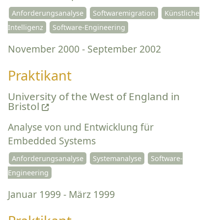
Anforderungsanalyse
Softwaremigration
Künstliche
Intelligenz
Software-Engineering
November 2000 - September 2002
Praktikant
University of the West of England in
Bristol
Analyse von und Entwicklung für
Embedded Systems
Anforderungsanalyse
Systemanalyse
Software-
Engineering
Januar 1999 - März 1999