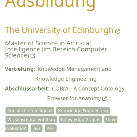
Ausbildung
The University of Edinburgh
Master of Science in Artificial
Intelligence (im Bereich Computer
Science)
Vertiefung:
Knowedge Managament and
Knowledge Engineering
Abschlussarbeit:
COBrA - A Concept Ontology
Browser for Anatomy
Künstliche Intelligenz
Knowledge Engineering
Wissensrepräsentation
Knowledge Graphs
User-
Evaluation
Java
Perl